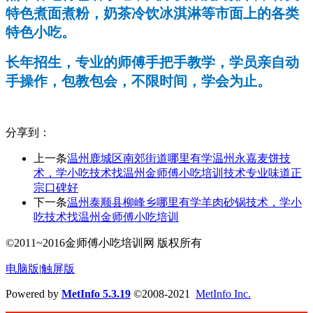
特色煮面煮粉，奶茶冷饮冰淇淋等市面上的各类
特色小吃。
长年招生，专业的师傅手把手教学，学员亲自动
手操作，包教包会，不限时间，学会为止。
分享到：
上一条
温州鹿城区南郊街道哪里有学温州永嘉麦饼技
术，学小吃技术找温州金师傅小吃培训技术专业味道正
宗口碑好
下一条
温州泰顺县柳峰乡哪里有学羊肉砂锅技术，学小
吃技术找温州金师傅小吃培训
©2011~2016金师傅小吃培训网 版权所有
电脑版
|
触屏版
Powered by
MetInfo 5.3.19
©2008-2021
MetInfo Inc.