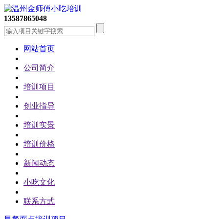
13587865048
网站首页
公司简介
培训项目
创业指导
培训实景
培训价格
新闻动态
小吃文化
联系方式