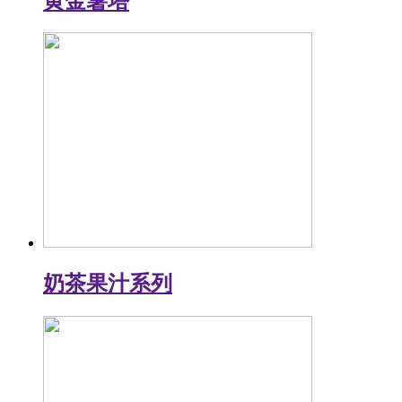
黄金薯塔
奶茶果汁系列