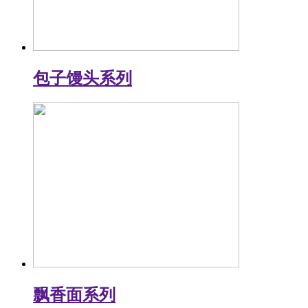
包子馒头系列
飘香面系列