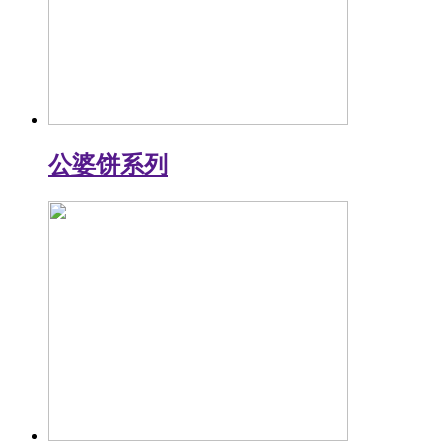
公婆饼系列