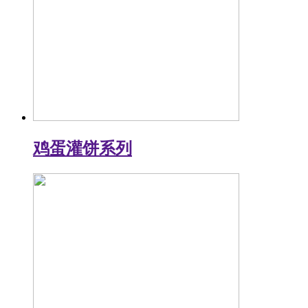
鸡蛋灌饼系列