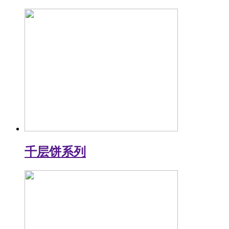
千层饼系列