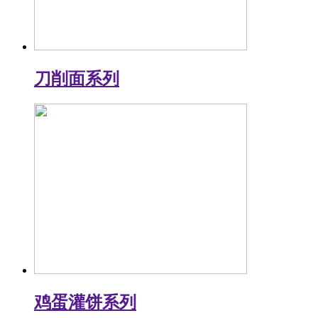
刀削面系列
鸡蛋灌饼系列