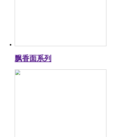
飘香面系列