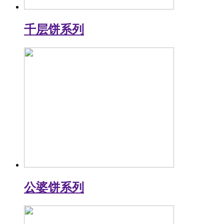
千层饼系列
公婆饼系列