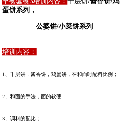
早餐套餐3培训内容：
千层饼
/
酱香饼
/
鸡
蛋饼系列，
公婆饼
/
小菜饼系列
培训内容：
1
、千层饼，酱香饼，鸡蛋饼，在和面时配料比例；
2
、和面的手法，面的软硬；
3
、调料的配比；