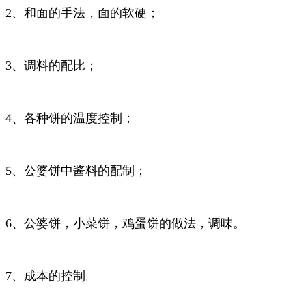
2
、和面的手法，面的软硬；
3
、调料的配比；
4
、各种饼的温度控制；
5
、公婆饼中酱料的配制；
6
、公婆饼，小菜饼，鸡蛋饼的做法，调味。
7
、成本的控制。