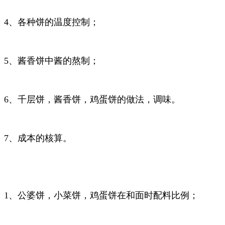
4
、各种饼的温度控制；
5
、酱香饼中酱的熬制；
6
、千层饼，酱香饼，鸡蛋饼的做法，调味。
7
、成本的核算。
1
、公婆饼，小菜饼，鸡蛋饼在和面时配料比例；