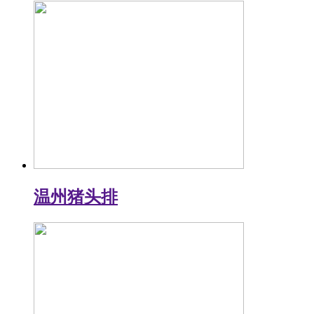
温州猪头排