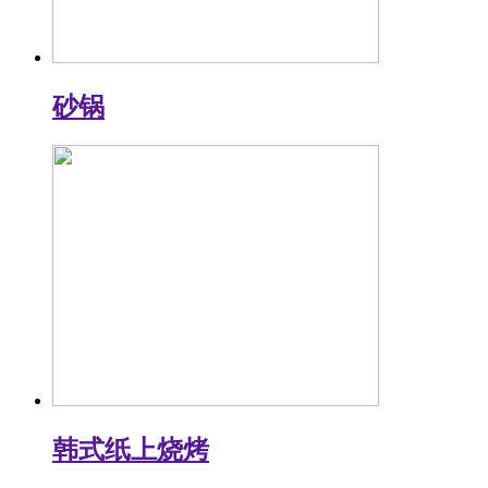
砂锅
韩式纸上烧烤