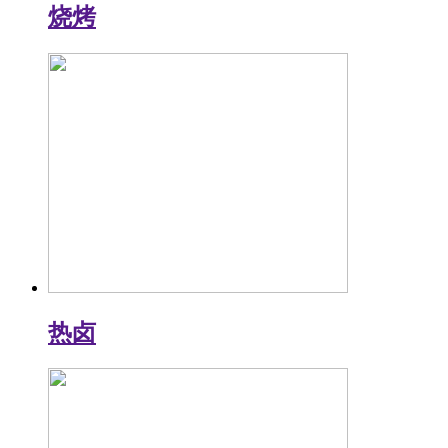
烧烤
热卤