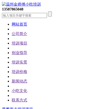
13587865048
网站首页
公司简介
培训项目
创业指导
培训实景
培训价格
新闻动态
小吃文化
联系方式