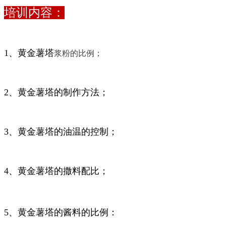
培训内容：
浆粉的比例；
1、黄金薯塔
2、
黄金薯塔的制作方法；
3、
黄金薯塔的油温的控制
；
4、
黄金薯塔的撒料配比；
5、
黄金薯塔的酱料的比例：