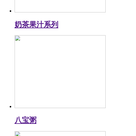
奶茶果汁系列
八宝粥