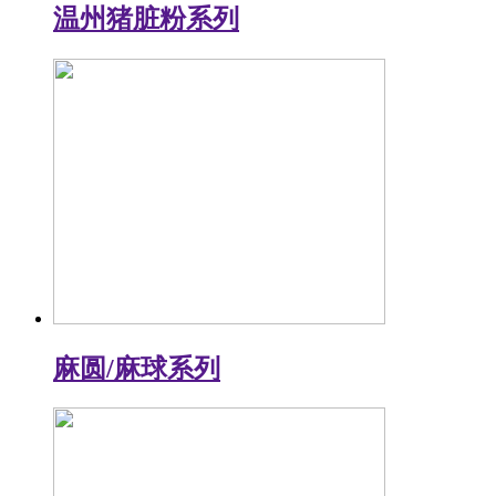
温州猪脏粉系列
麻圆/麻球系列