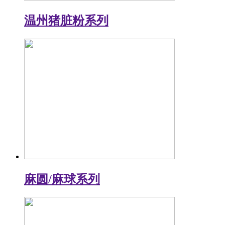
温州猪脏粉系列
麻圆/麻球系列