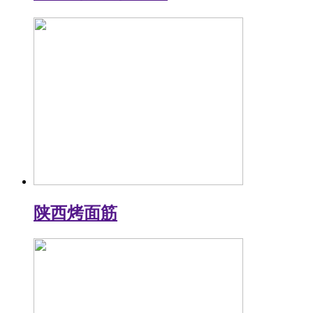
陕西烤面筋