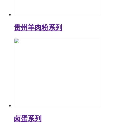
贵州羊肉粉系列
卤蛋系列