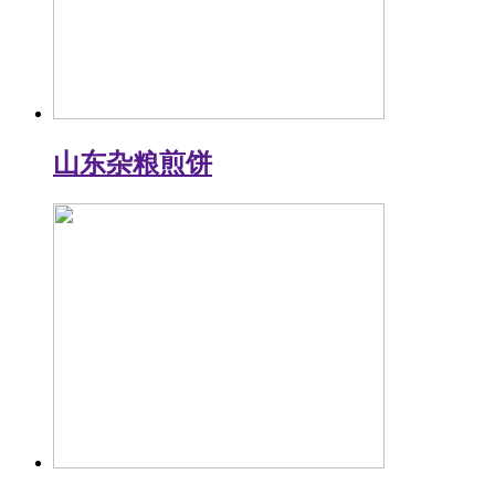
山东杂粮煎饼