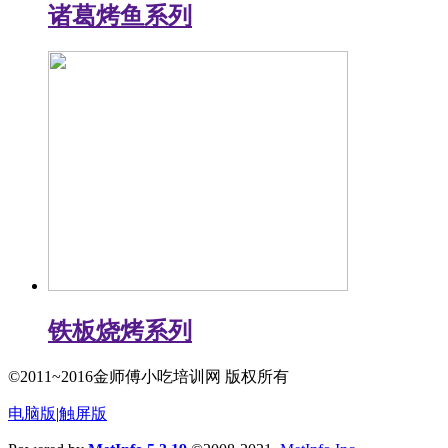
诸葛烤鱼系列
铁板烧烤系列
©2011~2016金师傅小吃培训网 版权所有
电脑版
|
触屏版