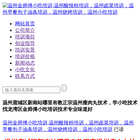
网站首页
公司简介
培训项目
创业指导
培训实景
培训价格
新闻动态
小吃文化
联系方式
温州鹿城区新南站哪里有教正宗温州瘦肉丸技术，学小吃技术
找龙湾区金师傅小吃培训技术专业味道好
温州金师傅小吃培训,温州酸辣粉培训，温州卤菜培训，温州
早餐包子油条培训，温州烧烤培训，温州小吃培训
已读