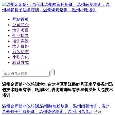
网站首页
公司简介
培训项目
创业指导
培训实景
培训价格
新闻动态
小吃文化
联系方式
温州金师傅小吃培训地址在龙湾区甬江路87号正宗早餐温州汤
包技术哪里有学，瓯海区仙岩街道哪里有学早餐温州大包技术
培训
温州金师傅小吃培训,温州酸辣粉培训，温州卤菜培训，温州
早餐包子油条培训，温州烧烤培训，温州小吃培训
已读