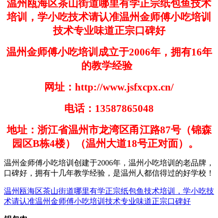
温州瓯海区茶山街道哪里有学正宗纸包鱼技术
培训，学小吃技术请认准温州金师傅小吃培训
技术专业味道正宗口碑好
温州金师傅小吃培训成立于
2006
年，拥有
16
年
的教学经验
网址：
http://www.jsfxcpx.cn/
电话：
13587865048
地址：浙江省温州市龙湾区甬江路
87
号（锦森
园区
B
栋
4
楼）（温州大道
18
号正对面）。
温州金师傅小吃培训创建于
200
6
年，温州小吃培训的老品牌，
口碑好，拥有十几年教学经验，是温州人都信得过的好学
校！
温州瓯海区茶山街道哪里有学正宗纸包鱼技术培训，学小吃技
术请认准温州金师傅小吃培训技术专业味道正宗口碑好