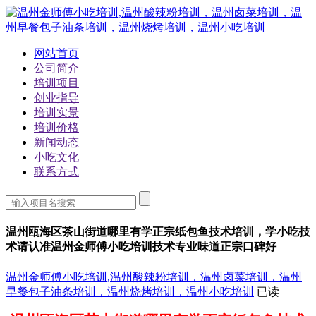
网站首页
公司简介
培训项目
创业指导
培训实景
培训价格
新闻动态
小吃文化
联系方式
温州瓯海区茶山街道哪里有学正宗纸包鱼技术培训，学小吃技
术请认准温州金师傅小吃培训技术专业味道正宗口碑好
温州金师傅小吃培训,温州酸辣粉培训，温州卤菜培训，温州
早餐包子油条培训，温州烧烤培训，温州小吃培训
已读