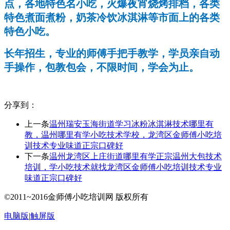
点，各地特色名小吃，火爆夜宵烧烤排档，各类
特色煮面煮粉，奶茶冷饮冰淇淋等市面上的各类
特色小吃。
长年招生，专业的师傅手把手教学，学员亲自动
手操作，包教包会，不限时间，学会为止。
分享到：
上一条
温州瑞安玉海街道学习冰粉冰淇淋技术哪里有
教，温州哪里有学小吃技术学校，龙湾区金师傅小吃培
训技术专业味道正宗口碑好
下一条
温州龙湾区上庄街道哪里有学正宗温州大包技术
培训，学小吃技术就找龙湾区金师傅小吃培训技术专业
味道正宗口碑好
©2011~2016金师傅小吃培训网 版权所有
电脑版
|
触屏版