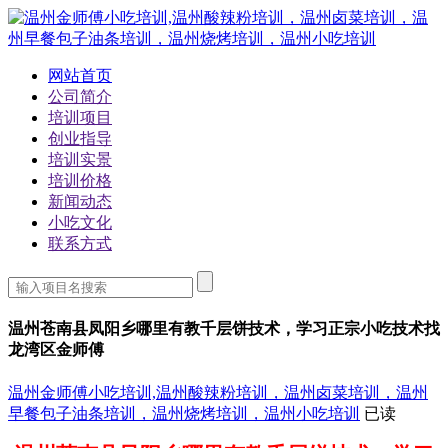
网站首页
公司简介
培训项目
创业指导
培训实景
培训价格
新闻动态
小吃文化
联系方式
温州苍南县凤阳乡哪里有教千层饼技术，学习正宗小吃技术找
龙湾区金师傅
温州金师傅小吃培训,温州酸辣粉培训，温州卤菜培训，温州
早餐包子油条培训，温州烧烤培训，温州小吃培训
已读