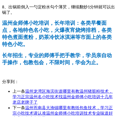
、出锅前倒入一勺淀粉水勾个薄芡，继续翻炒
分钟就可以出
8
1
锅了。
温州金师傅小吃培训，长年培训：各类早餐面
点，各地特色名小吃，火爆夜宵烧烤排档，各类
特色煮面煮粉，奶茶冷饮冰淇淋等市面上的各类
特色小吃。
长年招生，专业的师傅手把手教学，学员亲自动
手操作，包教包会，不限时间，学会为止。
分享到：
上一条
温州龙湾区海滨街道哪里有教温州猪脏粉技术，
学习正宗温州名小吃技术找温州金师傅小吃培训十几年
老店老牌子了
下一条
温州苍南县大渔镇哪里有教纸包鱼技术，学习正
宗小吃技术请认准温州金师傅小吃培训技术专业味道好