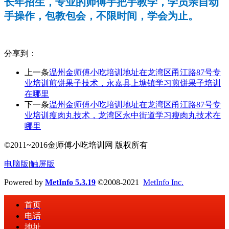
长年招生，专业的师傅手把手教学，学员亲自动
手操作，包教包会，不限时间，学会为止。
分享到：
上一条
温州金师傅小吃培训地址在龙湾区甬江路87号专
业培训煎饼果子技术，永嘉县上塘镇学习煎饼果子培训
在哪里
下一条
温州金师傅小吃培训地址在龙湾区甬江路87号专
业培训瘦肉丸技术，龙湾区永中街道学习瘦肉丸技术在
哪里
©2011~2016金师傅小吃培训网 版权所有
电脑版
|
触屏版
Powered by
MetInfo 5.3.19
©2008-2021
MetInfo Inc.
首页
电话
地址