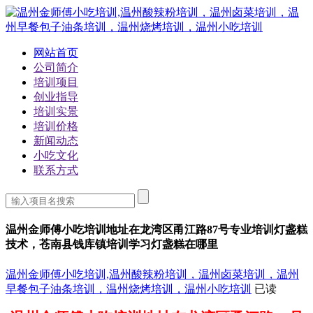
网站首页
公司简介
培训项目
创业指导
培训实景
培训价格
新闻动态
小吃文化
联系方式
温州金师傅小吃培训地址在龙湾区甬江路87号专业培训灯盏糕
技术，苍南县钱库镇培训学习灯盏糕在哪里
温州金师傅小吃培训,温州酸辣粉培训，温州卤菜培训，温州
早餐包子油条培训，温州烧烤培训，温州小吃培训
已读