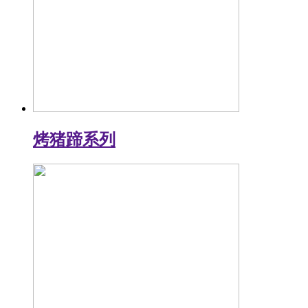
烤猪蹄系列