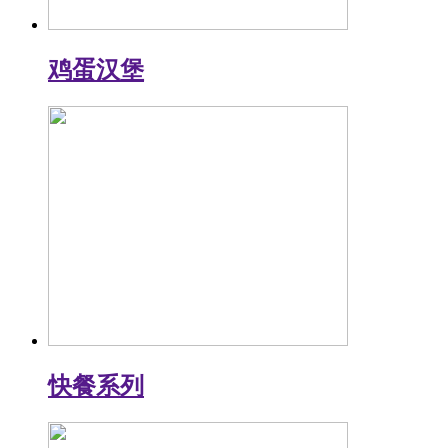
鸡蛋汉堡
快餐系列