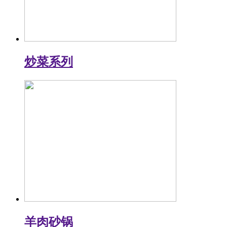
炒菜系列
羊肉砂锅