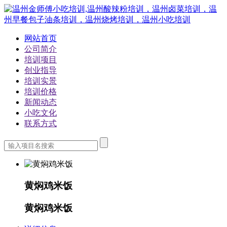
网站首页
公司简介
培训项目
创业指导
培训实景
培训价格
新闻动态
小吃文化
联系方式
黄焖鸡米饭
黄焖鸡米饭