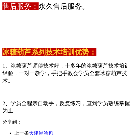
售后服务：
永久售后服务。
冰糖葫芦系列技术培训优势：
1、
冰糖葫芦
师傅技术好，十多年的
冰糖葫芦
技术培训
经验，一对一教学，手把手教会学员全套
冰糖葫芦
技
术。
2、学员全程亲自动手，反复练习，直到学员熟练掌握
为止。
分享到：
上一条
天津灌汤包