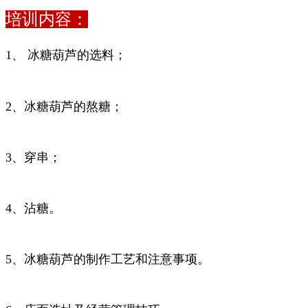
培训内容：
1、 冰糖葫芦的选料；
2、冰糖葫芦的熬糖；
3、穿串；
4、沾糖。
5、冰糖葫芦的制作工艺和注意事项。