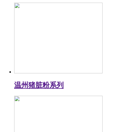
温州猪脏粉系列