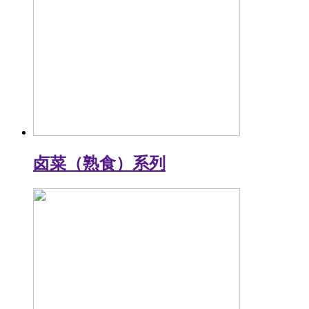
卤菜（熟食）系列