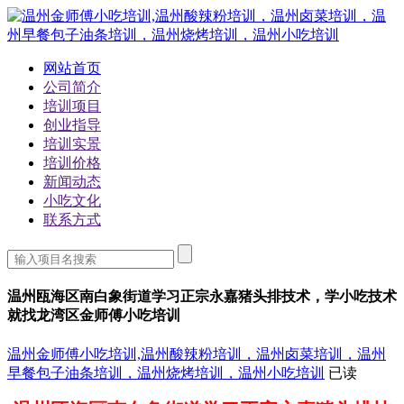
网站首页
公司简介
培训项目
创业指导
培训实景
培训价格
新闻动态
小吃文化
联系方式
温州瓯海区南白象街道学习正宗永嘉猪头排技术，学小吃技术
就找龙湾区金师傅小吃培训
温州金师傅小吃培训,温州酸辣粉培训，温州卤菜培训，温州
早餐包子油条培训，温州烧烤培训，温州小吃培训
已读