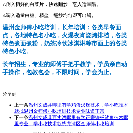
倒入切好的白菜片，快速翻炒，烹入适量醋。
7.
调入适量白糖、精盐，翻炒均匀即可出锅。
8.
温州金师傅小吃培训，长年培训：各类早餐面
点，各地特色名小吃，火爆夜宵烧烤排档，各类
特色煮面煮粉，奶茶冷饮冰淇淋等市面上的各类
特色小吃。
长年招生，专业的师傅手把手教学，学员亲自动
手操作，包教包会，不限时间，学会为止。
分享到：
上一条
温州文成县哪里有学鸡蛋汉堡技术，学小吃技术
就找温州金师傅小吃培训技术专业味道正宗
下一条
温州文成县百丈漈哪里有学正宗铁板鱿鱼技术哪
里专业，学小吃技术就找龙湾区金师傅小吃培训