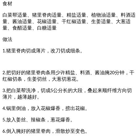
食材
白菜帮适量、猪里脊肉适量、精盐适量、植物油适量、料酒适
量、酱油适量、花椒适量、干红椒适量、生姜适量、大葱适
量、食醋适量、白糖适量
做法
猪里脊肉切成薄片，改刀切成细条。
1.
把切好的猪里脊肉条用少许精盐、料酒、酱油腌
分钟，干
2.
20
红椒切条，生姜切丝，大葱切葱花。
把白菜帮洗净，切成
公分长的大段，叠起来顺纤维方向切
3.
5
薄片，越薄越好。
锅里倒油，放入花椒爆香，捞出花椒。
4.
放入姜丝、辣椒条，葱花爆香。
5.
倒入腌好的猪里脊肉，滑散炒至变色。
6.