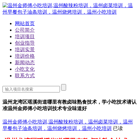
网站首页
公司简介
培训项目
创业指导
培训实景
培训价格
新闻动态
小吃文化
联系方式
温州龙湾区瑶溪街道哪里有教卤味熟食技术，学小吃技术请认
准温州金师傅小吃培训技术专业味道好
温州金师傅小吃培训,温州酸辣粉培训，温州卤菜培训，温州
早餐包子油条培训，温州烧烤培训，温州小吃培训
已读