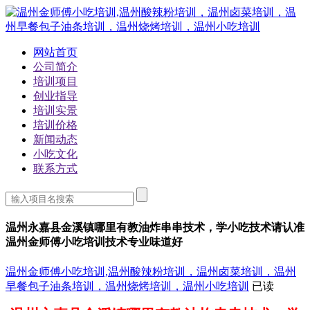
网站首页
公司简介
培训项目
创业指导
培训实景
培训价格
新闻动态
小吃文化
联系方式
温州永嘉县金溪镇哪里有教油炸串串技术，学小吃技术请认准
温州金师傅小吃培训技术专业味道好
温州金师傅小吃培训,温州酸辣粉培训，温州卤菜培训，温州
早餐包子油条培训，温州烧烤培训，温州小吃培训
已读