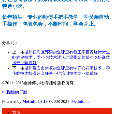
特色小吃。
长年招生，专业的师傅手把手教学，学员亲自动
手操作，包教包会，不限时间，学会为止。
分享到：
上一条
温州瓯海区郭溪街道哪里有教正宗夜宵烧烤烤生
蚝肉串技术，学小吃技术请认准温州金师傅小吃培训技
术专业味道好
下一条
温州瑞安市南滨街道哪里有学开心花甲技术，学
小吃技术找温州金师傅小吃培训技术专业味道好
©2011~2016金师傅小吃培训网 版权所有
电脑版
|
触屏版
Powered by
MetInfo 5.3.19
©2008-2021
MetInfo Inc.
首页