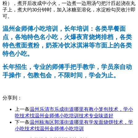
粉），煮开后改成中小火，一边煮一边用汤勺把汁舀起浇在丸
子上，煮大约
分钟时，加入冰糖至溶化，水淀粉勾芡收汁即
30
可。
温州金师傅小吃培训，长年培训：各类早餐面
点，各地特色名小吃，火爆夜宵烧烤排档，各类
特色煮面煮粉，奶茶冷饮冰淇淋等市面上的各类
特色小吃。
长年招生，专业的师傅手把手教学，学员亲自动
手操作，包教包会，不限时间，学会为止。
分享到：
上一条
温州乐清市乐成街道哪里有教小笼包技术，学小
吃技术找温州金师傅小吃培训技术专业味道好
下一条
温州瓯海区郭溪街道哪里有学发面烧饼技术，学
小吃技术找温州金师傅小吃培训