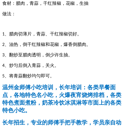
食材：腊肉，青蒜，干红辣椒，花椒，生抽
做法：
、腊肉切薄片，青蒜、干红辣椒切好。
1
、油热，倒干红辣椒和花椒，爆香倒腊肉。
2
、翻炒至腊肉透明，倒少许生抽。
3
、炒匀后倒入青蒜，关火。
4
、将青蒜翻炒均匀即可。
5
温州金师傅小吃培训，长年培训：各类早餐面
点，各地特色名小吃，火爆夜宵烧烤排档，各类
特色煮面煮粉，奶茶冷饮冰淇淋等市面上的各类
特色小吃。
长年招生，专业的师傅手把手教学，学员亲自动