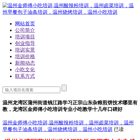
网站首页
公司简介
培训项目
创业指导
培训实景
培训价格
新闻动态
小吃文化
联系方式
温州龙湾区蒲州街道钱江路学习正宗山东杂粮煎饼技术哪里有
教，龙湾区金师傅小吃培训专业小吃教学十几年口碑好
温州金师傅小吃培训,温州酸辣粉培训，温州卤菜培训，温州
早餐包子油条培训，温州烧烤培训，温州小吃培训
已读