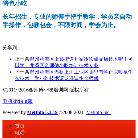
特色小吃。
长年招生，专业的师傅手把手教学，学员亲自动
手操作，包教包会，不限时间，学会为止。
分享到：
上一条
温州瓯海区上蔡街道开家冷饮甜品店技术哪里可
以学，龙湾区金师傅小吃培训技术专业
下一条
温州瓯海区潘桥上汇工业区哪里有学正宗喷泉牛
杂技术，学小吃技术请认准温州金师傅
©2011~2016金师傅小吃培训网 版权所有
电脑版
|
触屏版
Powered by
MetInfo 5.3.19
©2008-2021
MetInfo Inc.
首页
电话