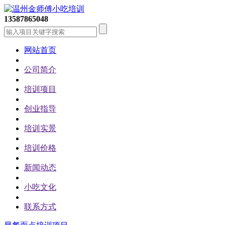
13587865048
网站首页
公司简介
培训项目
创业指导
培训实景
培训价格
新闻动态
小吃文化
联系方式