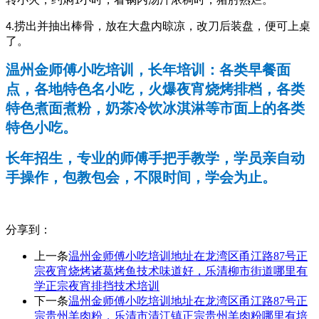
1
捞出并抽出棒骨，放在大盘内晾凉，改刀后装盘，便可上桌
4.
了。
温州金师傅小吃培训，长年培训：各类早餐面
点，各地特色名小吃，火爆夜宵烧烤排档，各类
特色煮面煮粉，奶茶冷饮冰淇淋等市面上的各类
特色小吃。
长年招生，专业的师傅手把手教学，学员亲自动
手操作，包教包会，不限时间，学会为止。
分享到：
上一条
温州金师傅小吃培训地址在龙湾区甬江路87号正
宗夜宵烧烤诸葛烤鱼技术味道好，乐清柳市街道哪里有
学正宗夜宵排挡技术培训
下一条
温州金师傅小吃培训地址在龙湾区甬江路87号正
宗贵州羊肉粉，乐清市清江镇正宗贵州羊肉粉哪里有培