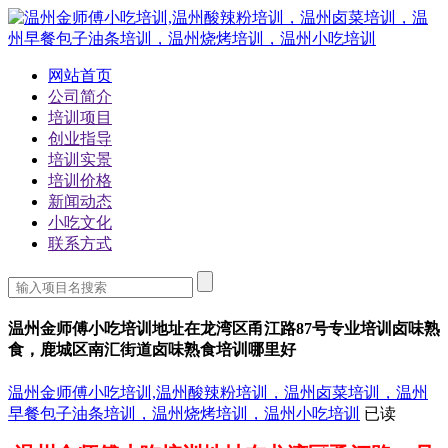
网站首页
公司简介
培训项目
创业指导
培训实景
培训价格
新闻动态
小吃文化
联系方式
温州金师傅小吃培训地址在龙湾区甬江路87号专业培训卤味熟
食，鹿城区南汇街道卤味熟食培训哪里好
温州金师傅小吃培训,温州酸辣粉培训，温州卤菜培训，温州
早餐包子油条培训，温州烧烤培训，温州小吃培训
已读