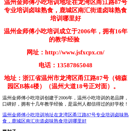
温州金师傅小吃培训地址在龙湾区甬江路87号
专业培训卤味熟食，鹿城区南汇街道卤味熟食
培训哪里好
温州金师傅小吃培训成立于
2006
年，拥有
16
年
的教学经验
网址：
http://www.jsfxcpx.cn/
电话：
13587865048
地址：浙江省温州市龙湾区甬江路
87
号（锦森
园区
B
栋
4
楼）（温州大道
18
号正对面）。
温州金师傅小吃培训创建于
200
6
年，温州小吃培训的老品牌，
口碑好，拥有十几年教学经验，是温州人都信得过的好学
校！
温州金师傅小吃培训地址在龙湾区甬江路87号专业培训卤味熟
食，鹿城区南汇街道卤味熟食培训哪里好