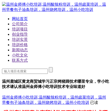
网站首页
公司简介
培训项目
创业指导
培训实景
培训价格
新闻动态
小吃文化
联系方式
温州鹿城区黄龙商贸城学习正宗烤猪蹄技术哪里专业，学小吃
技术请认准温州金师傅小吃培训技术专业味道好
温州金师傅小吃培训,温州酸辣粉培训，温州卤菜培训，温州
早餐包子油条培训，温州烧烤培训，温州小吃培训
已读